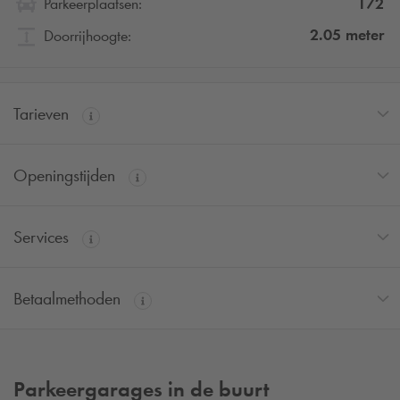
172
Parkeerplaatsen:
2.05
meter
Doorrijhoogte:
Tarieven
Openingstijden
Services
Betaalmethoden
Parkeergarages in de buurt