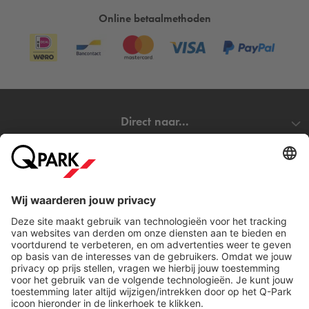
Online betaalmethoden
Direct naar...
Steden
Download