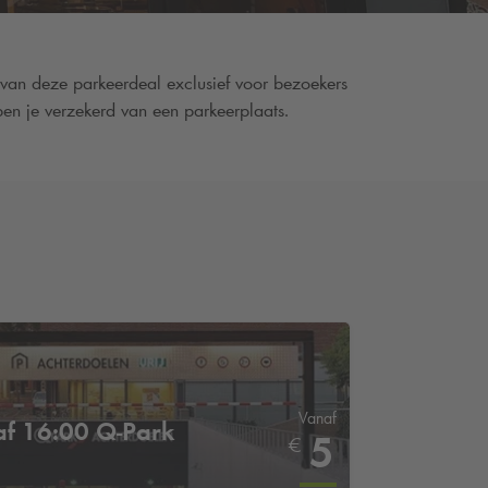
 van deze parkeerdeal exclusief voor bezoekers
en je verzekerd van een parkeerplaats.
Vanaf
af 16:00
Q-Park
5
€