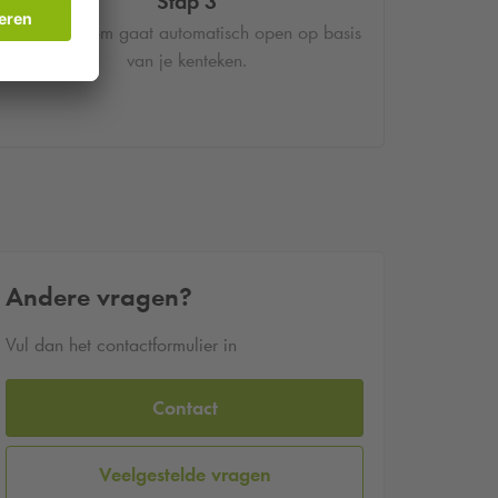
Stap 3
De slagboom gaat automatisch open op basis
van je kenteken.
Andere vragen?
Vul dan het contactformulier in
Contact
Veelgestelde vragen