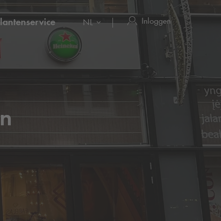
Inloggen
lantenservice
NL
en