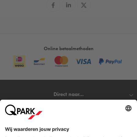
Online betaalmethoden
Direct naar...
Steden
Download