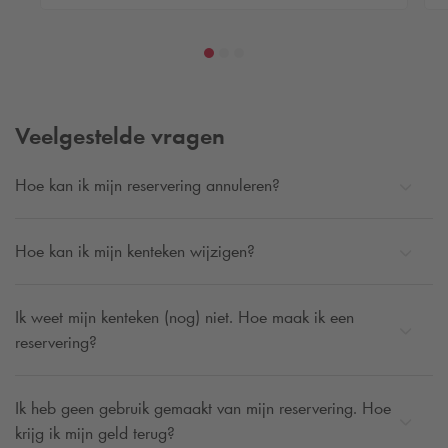
Reserveer Park+Fly Eindhoven Airport
Veelgestelde vragen
Hoe kan ik mijn reservering annuleren?
Hoe kan ik mijn kenteken wijzigen?
Ik weet mijn kenteken (nog) niet. Hoe maak ik een
reservering?
Ik heb geen gebruik gemaakt van mijn reservering. Hoe
krijg ik mijn geld terug?