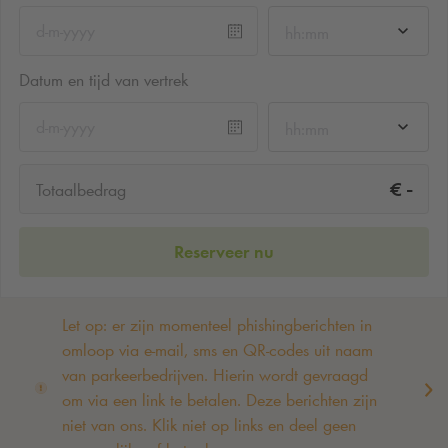
hh:mm
Datum en tijd van vertrek
hh:mm
-
€
Totaalbedrag
Reserveer nu
Let op: er zijn momenteel phishingberichten in
omloop via e-mail, sms en QR-codes uit naam
van parkeerbedrijven. Hierin wordt gevraagd
om via een link te betalen. Deze berichten zijn
niet van ons. Klik niet op links en deel geen