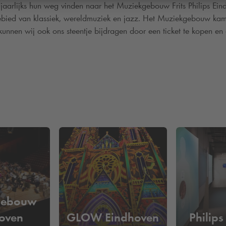
 jaarlijks hun weg vinden naar het Muziekgebouw Frits Philips E
gebied van klassiek, wereldmuziek en jazz. Het Muziekgebouw kamp
nnen wij ook ons steentje bijdragen door een ticket te kopen en 
gebouw
oven
GLOW Eindhoven
Philip