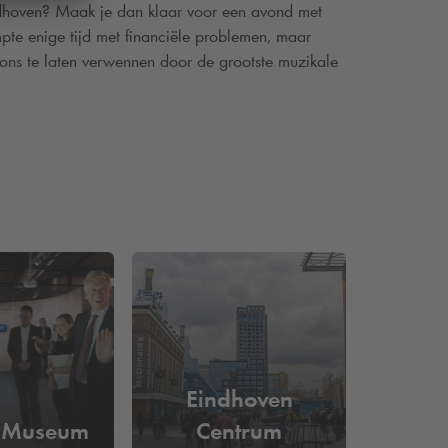
indhoven? Maak je dan klaar voor een avond met
te enige tijd met financiële problemen, maar
ons te laten verwennen door de grootste muzikale
Eindhoven
s Museum
Centrum