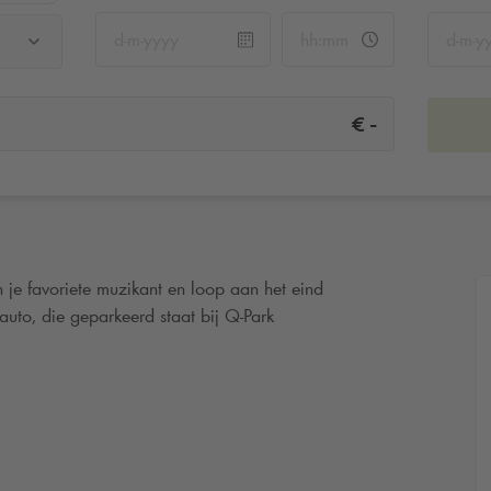
-
€
 je favoriete muzikant en loop aan het eind
auto, die geparkeerd staat bij
Q-Park