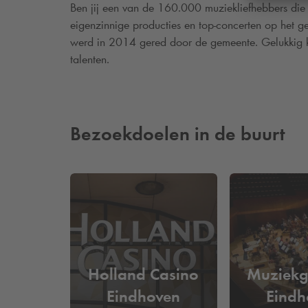
Ben jij een van de 160.000 muziekliefhebbers die
eigenzinnige producties en top-concerten op het 
werd in 2014 gered door de gemeente. Gelukkig ku
talenten.
Bezoekdoelen in de buurt
Holland Casino
Muziek
Eindhoven
Eindh