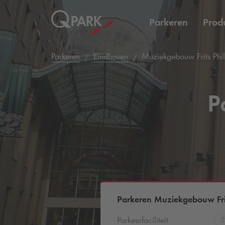
Parkeren
Prod
Parkeren
Eindhoven
Muziekgebouw Frits Phil
P
Parkeren Muziekgebouw Frit
Parkeerfaciliteit