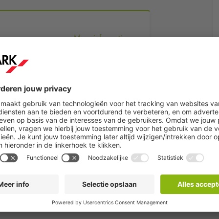
Meer informatie
Reserveer nu
Eindhoven