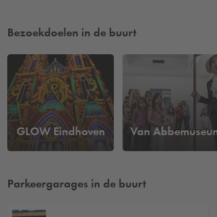
Bezoekdoelen in de buurt
GLOW Eindhoven
Van Abbemuseu
Parkeergarages in de buurt