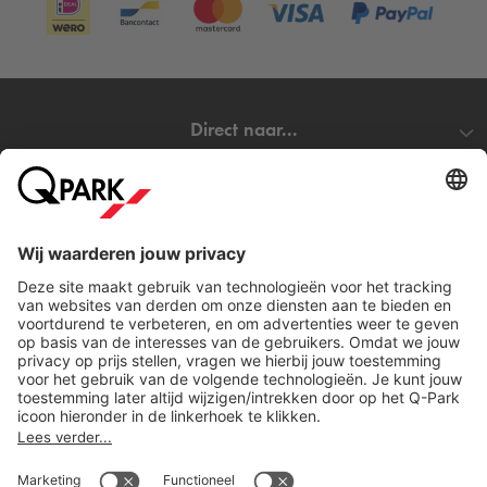
Direct naar...
Steden
Download
Cookie instellingen
Copyright