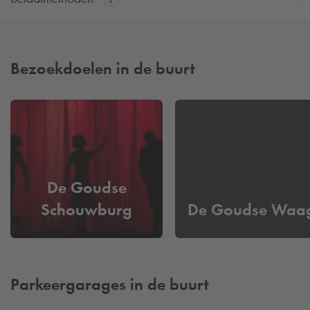
Bezoekdoelen in de buurt
De Goudse
Schouwburg
De Goudse Waa
Parkeergarages in de buurt