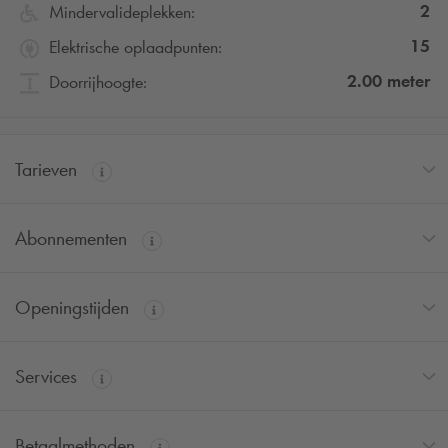
2
Mindervalideplekken:
15
Elektrische oplaadpunten:
2.00
meter
Doorrijhoogte:
Tarieven
Abonnementen
Openingstijden
Services
Betaalmethoden