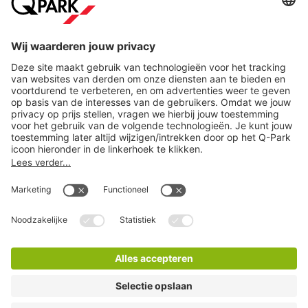
Steden
Download
Cookie instellingen
Copyright
Algemene voorwaarden
Privacy statement
Juridische informatie
Disclaimer