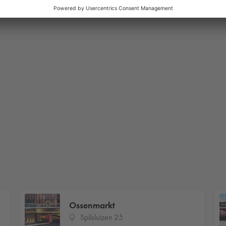
Ossenmarkt
Spilsluizen 25