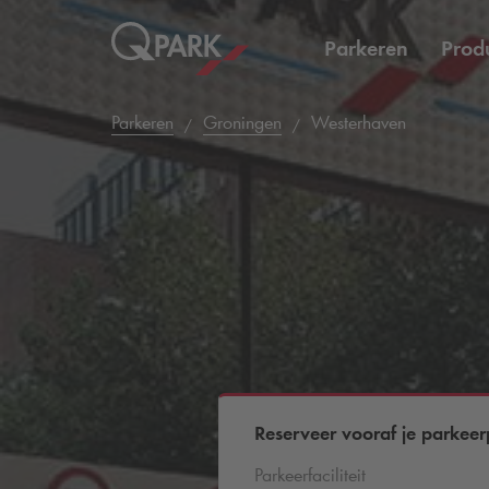
Parkeren
Prod
Parkeren
Groningen
Westerhaven
Reserveer vooraf je parkeer
Parkeerfaciliteit