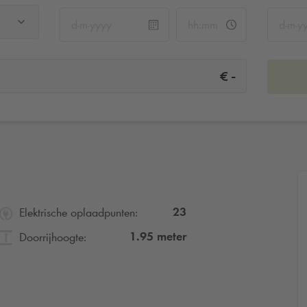
-
€
23
Elektrische oplaadpunten:
1.95
meter
Doorrijhoogte: