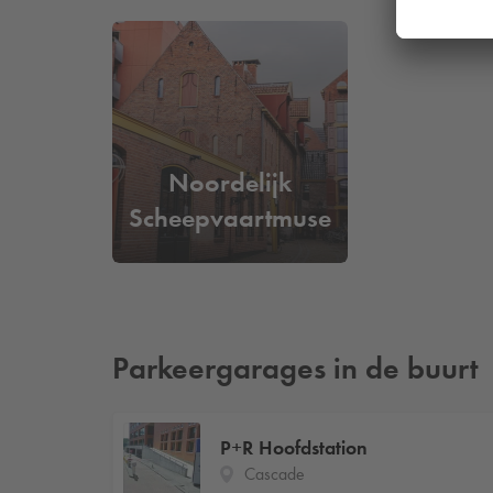
Noordelijk
Scheepvaartmuseum
Parkeergarages in de buurt
P+R Hoofdstation
Cascade