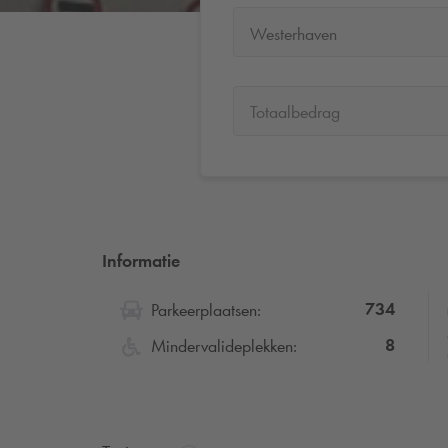
Westerhaven
Totaalbedrag
Informatie
734
Parkeerplaatsen:
8
Mindervalideplekken: