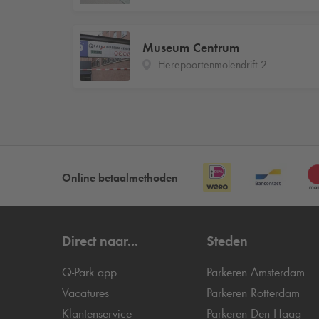
Museum Centrum
Herepoortenmolendrift 2
Online betaalmethoden
Direct naar...
Steden
Q-Park
app
Parkeren Amsterdam
Vacatures
Parkeren Rotterdam
Klantenservice
Parkeren Den Haag