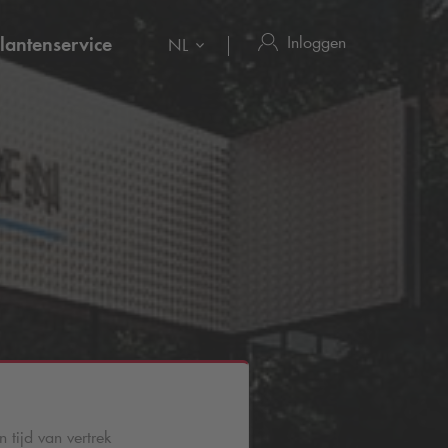
Inloggen
lantenservice
NL
 tijd van vertrek