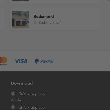
Rademarkt
Rademarkt 27
Download
Q-Park
app voor
Apple
Q-Park
app voor