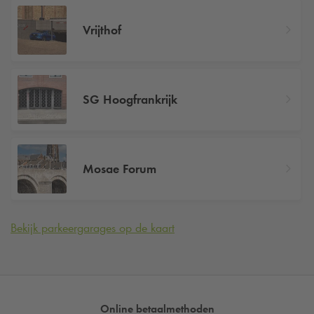
Vrijthof
SG Hoogfrankrijk
Mosae Forum
Bekijk parkeergarages op de kaart
Online betaalmethoden