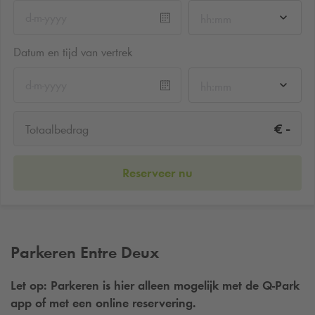
hh:mm
Datum en tijd van vertrek
hh:mm
-
€
Totaalbedrag
Reserveer nu
Parkeren Entre Deux
Let op: Parkeren is hier alleen mogelijk met de
Q-Park
app of met een online reservering.