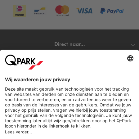
Direct naar...
Steden
Download
Cookie instellingen