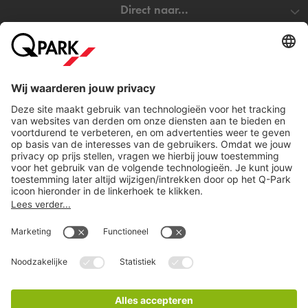
Direct naar...
Steden
Download
Cookie instellingen
Copyright
Algemene voorwaarden
Privacy statement
Juridische informatie
Disclaimer