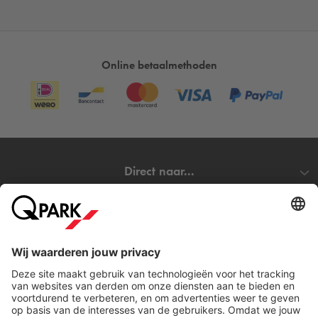
Online betaalmethoden
Direct naar...
Steden
Download