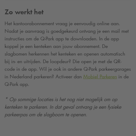
Zo werkt het
Het kantoorabonnement vraag je eenvoudig online aan.
Nadat je aanvraag is goedgekeurd ontvang je een mail met
instructies om de
Q-Park
app te downloaden. In de app
koppel je een kenteken aan jouw abonnement. De
slagbomen herkennen het kenteken en openen automatisch
bij in- en uitrijden. De loopdeur? Die open je met de QR-
code in de app. Wil je ook in andere
Q-Park
parkeergarages
in Nederland parkeren? Activeer dan
Mobiel Parkeren
in de
Q-Park
app.
* Op sommige locaties is het nog niet mogelijk om op
kenteken te parkeren. In dat geval ontvang je een fysieke
parkeerpas om de slagboom te openen.