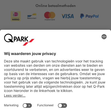
Online betaalmethoden
Direct naar...
Steden
Download