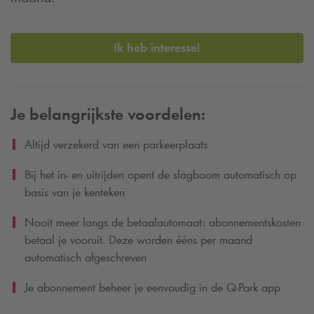
Ik heb interesse!
Je belangrijkste voordelen:
Altijd verzekerd van een parkeerplaats
Bij het in- en uitrijden opent de slagboom automatisch op
basis van je kenteken
Nooit meer langs de betaalautomaat: abonnementskosten
betaal je vooruit. Deze worden ééns per maand
automatisch afgeschreven
Je abonnement beheer je eenvoudig in de
Q-Park
app