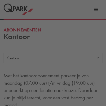
eNavigationToggleNavigation
Websi
ABONNEMENTEN
Kantoor
Kantoor
Met het kantoorabonnement parkeer je van
maandag (07.00 uur) t/m vrijdag (19.00 uur)
onbeperkt op een locatie naar keuze. Daardoor
kun je altijd terecht, voor een vast bedrag per
maand.