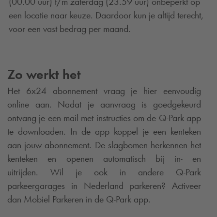
(00.00 uur) t/m zaterdag (23.59 uur) onbeperkt op
een locatie naar keuze. Daardoor kun je altijd terecht,
voor een vast bedrag per maand.
Zo werkt het
Het 6x24 abonnement vraag je hier eenvoudig
online aan. Nadat je aanvraag is goedgekeurd
ontvang je een mail met instructies om de
Q-Park
app
te downloaden. In de app koppel je een kenteken
aan jouw abonnement. De slagbomen herkennen het
kenteken en openen automatisch bij in- en
uitrijden. Wil je ook in andere
Q-Park
parkeergarages in Nederland parkeren? Activeer
dan Mobiel Parkeren in de
Q-Park
app.