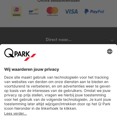
Online betaalmethoden
Direct naar...
Steden
Download