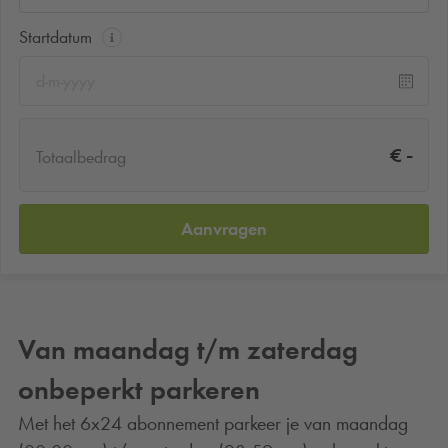
Startdatum
-
€
Totaalbedrag
Aanvragen
Van maandag t/m zaterdag
onbeperkt parkeren
Met het 6x24 abonnement parkeer je van maandag