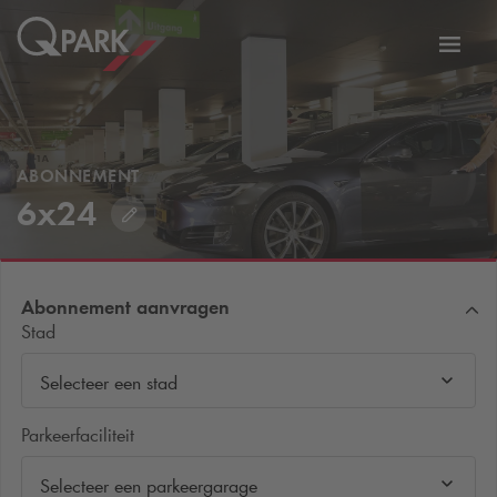
eNavigationToggleNavigation
Websi
ABONNEMENT
6x24
Abonnement aanvragen
Stad
Selecteer een stad
Parkeerfaciliteit
Selecteer een parkeergarage