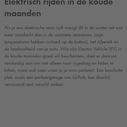
Elektrisch rijden in de koude
maanden
Als je een elektrische auto rijdt vraagt dit in de winter net wat
meer aandacht dan in de warmere seizoenen. Lage
temperaturen hebben invloed op de batterij, het rijbereik én
de laadsnelheid van je auto. Wie zijn Electric Vehicle (EV) in
de koude maanden goed wil beschermen, doet er daarom
verstandig aan om niet alleen naar rijgedrag en laden te
kijken, maar ook naar waar je je auto parkeert. Een beschutte
plek, zoals een parkeergarage van
Q-Park
, kan daarbij
verrassend veel verschil maken.