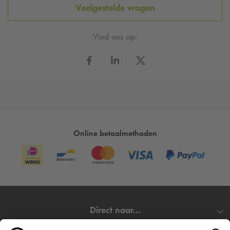
Veelgestelde vragen
Vind ons op:
Online betaalmethoden
Direct naar...