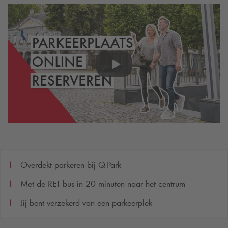
Overdekt parkeren bij
Q-Park
Met de RET bus in 20 minuten naar het centrum
Jij bent verzekerd van een parkeerplek