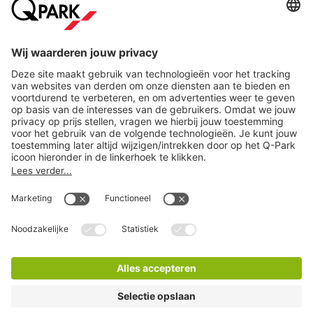
Steden
Download
Cookie instellingen
Copyright
Algemene voorwaarden
Privacy statement
Juridische informatie
Disclaimer