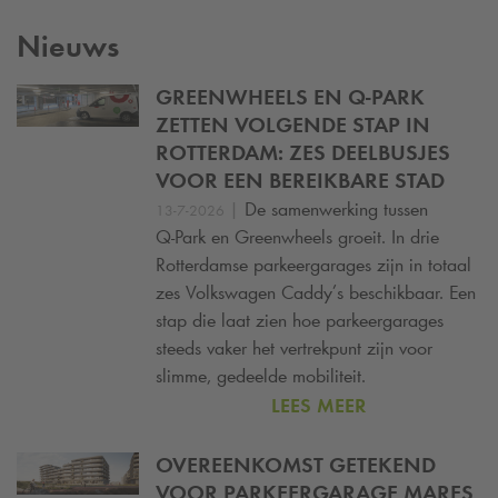
Nieuws
GREENWHEELS EN
Q-PARK
ZETTEN VOLGENDE STAP IN
ROTTERDAM: ZES DEELBUSJES
VOOR EEN BEREIKBARE STAD
|
De samenwerking tussen
13-7-2026
Q-Park
en Greenwheels groeit. In drie
Rotterdamse parkeergarages zijn in totaal
zes Volkswagen Caddy’s beschikbaar. Een
stap die laat zien hoe parkeergarages
steeds vaker het vertrekpunt zijn voor
slimme, gedeelde mobiliteit.
LEES MEER
OVEREENKOMST GETEKEND
VOOR PARKEERGARAGE MARES