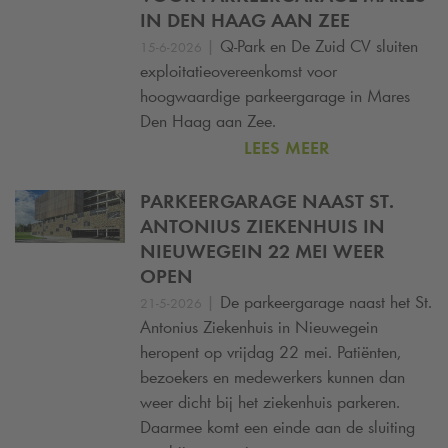
IN DEN HAAG AAN ZEE
|
Q-Park
en De Zuid CV sluiten
15-6-2026
exploitatieovereenkomst voor
hoogwaardige parkeergarage in Mares
Den Haag aan Zee.
LEES MEER
PARKEERGARAGE NAAST ST.
ANTONIUS ZIEKENHUIS IN
NIEUWEGEIN 22 MEI WEER
OPEN
|
De parkeergarage naast het St.
21-5-2026
Antonius Ziekenhuis in Nieuwegein
heropent op vrijdag 22 mei. Patiënten,
bezoekers en medewerkers kunnen dan
weer dicht bij het ziekenhuis parkeren.
Daarmee komt een einde aan de sluiting