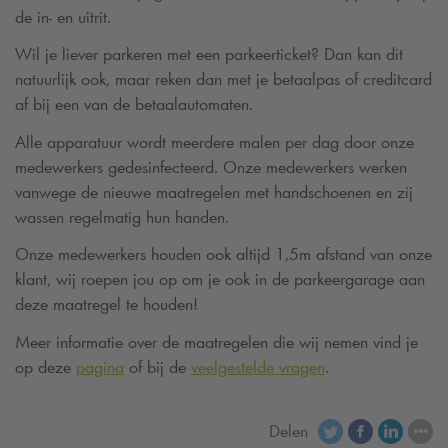
de in- en uitrit.
Wil je liever parkeren met een parkeerticket? Dan kan dit
natuurlijk ook, maar reken dan met je betaalpas of creditcard
af bij een van de betaalautomaten.
Alle apparatuur wordt meerdere malen per dag door onze
medewerkers gedesinfecteerd. Onze medewerkers werken
vanwege de nieuwe maatregelen met handschoenen en zij
wassen regelmatig hun handen.
Onze medewerkers houden ook altijd 1,5m afstand van onze
klant, wij roepen jou op om je ook in de parkeergarage aan
deze maatregel te houden!
Meer informatie over de maatregelen die wij nemen vind je
op deze
pagina
of bij de
veelgestelde vragen
.
Delen