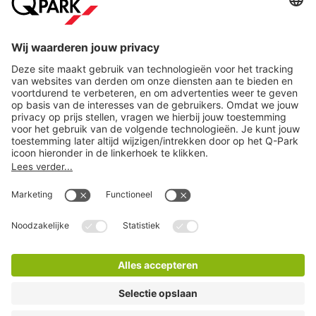
Steden
Download
Cookie instellingen
Copyright
Algemene voorwaarden
Privacy statement
Juridische informatie
Disclaimer