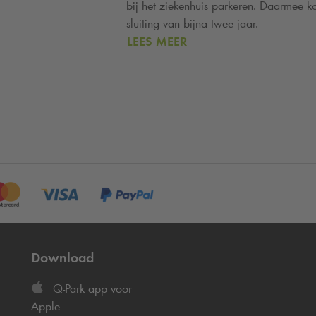
bij het ziekenhuis parkeren. Daarmee 
sluiting van bijna twee jaar.
LEES MEER
Download
Q-Park
app voor
Apple