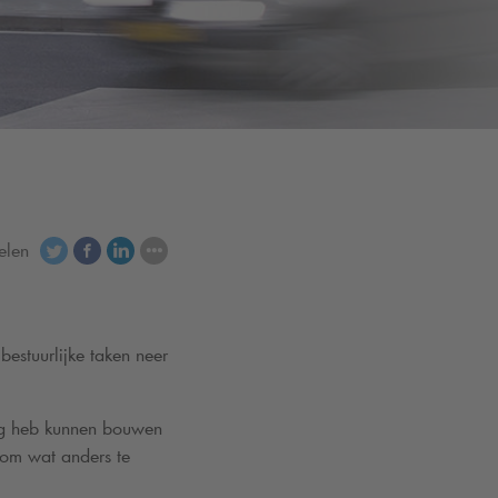
elen
estuurlijke taken neer
ng heb kunnen bouwen
 om wat anders te