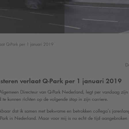
aat
Q-Park
per 1 januari 2019
D
teren verlaat
Q-Park
per 1 januari 2019
Algemeen Directeur van
Q-Park
Nederland, legt per vandaag zijn b
id te kunnen richten op de volgende stap in zijn carriere.
nkbaar dat ik samen met bekwame en betrokken collega’s jarenla
Park
in Nederland. Maar voor mij is nu echt de tijd aangebroken