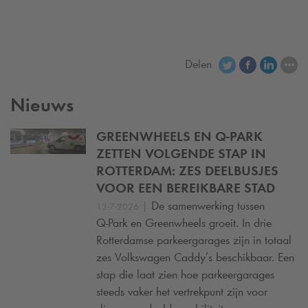
Delen
Nieuws
GREENWHEELS EN
Q-PARK
ZETTEN VOLGENDE STAP IN
ROTTERDAM: ZES DEELBUSJES
VOOR EEN BEREIKBARE STAD
|
De samenwerking tussen
13-7-2026
Q-Park
en Greenwheels groeit. In drie
Rotterdamse parkeergarages zijn in totaal
zes Volkswagen Caddy’s beschikbaar. Een
stap die laat zien hoe parkeergarages
steeds vaker het vertrekpunt zijn voor