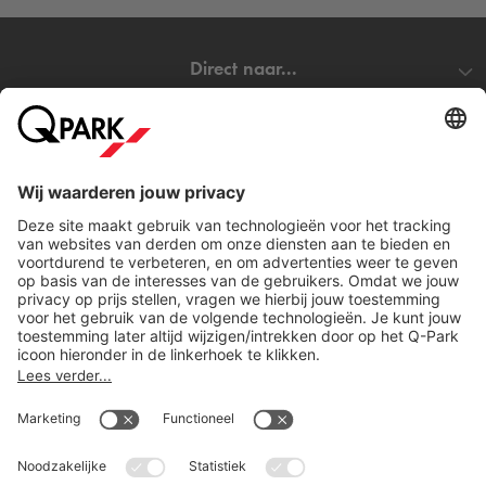
Direct naar...
Steden
Download
Cookie instellingen
Copyright
Algemene voorwaarden
Privacy statement