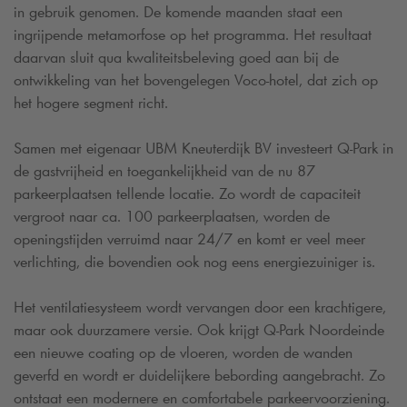
in gebruik genomen. De komende maanden staat een
ingrijpende metamorfose op het programma. Het resultaat
daarvan sluit qua kwaliteitsbeleving goed aan bij de
ontwikkeling van het bovengelegen Voco-hotel, dat zich op
het hogere segment richt.
Samen met eigenaar UBM Kneuterdijk BV investeert
Q-Park
in
de gastvrijheid en toegankelijkheid van de nu 87
parkeerplaatsen tellende locatie. Zo wordt de capaciteit
vergroot naar ca. 100 parkeerplaatsen, worden de
openingstijden verruimd naar 24/7 en komt er veel meer
verlichting, die bovendien ook nog eens energiezuiniger is.
Het ventilatiesysteem wordt vervangen door een krachtigere,
maar ook duurzamere versie. Ook krijgt
Q-Park
Noordeinde
een nieuwe coating op de vloeren, worden de wanden
geverfd en wordt er duidelijkere bebording aangebracht. Zo
ontstaat een modernere en comfortabele parkeervoorziening.