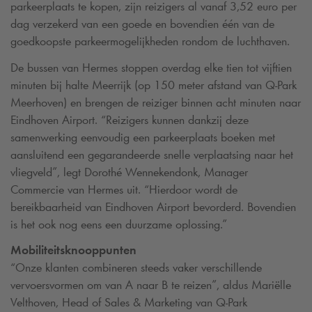
parkeerplaats te kopen, zijn reizigers al vanaf 3,52 euro per
dag verzekerd van een goede en bovendien één van de
goedkoopste parkeermogelijkheden rondom de luchthaven.
De bussen van Hermes stoppen overdag elke tien tot vijftien
minuten bij halte Meerrijk (op 150 meter afstand van
Q-Park
Meerhoven) en brengen de reiziger binnen acht minuten naar
Eindhoven Airport. “Reizigers kunnen dankzij deze
samenwerking eenvoudig een parkeerplaats boeken met
aansluitend een gegarandeerde snelle verplaatsing naar het
vliegveld”, legt Dorothé Wennekendonk, Manager
Commercie van Hermes uit. “Hierdoor wordt de
bereikbaarheid van Eindhoven Airport bevorderd. Bovendien
is het ook nog eens een duurzame oplossing.”
Mobiliteitsknooppunten
“Onze klanten combineren steeds vaker verschillende
vervoersvormen om van A naar B te reizen”, aldus Mariëlle
Velthoven, Head of Sales & Marketing van
Q-Park