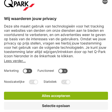
Steden
Download
Cookie instellingen
Copyright
Algemene voorwaarden
Privacy statement
Juridische informatie
Disclaimer