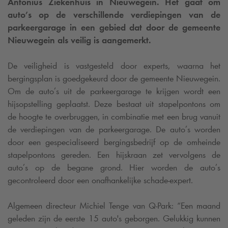
Antonius Ziekenhuis in Nieuwegein. Het gaat om
auto’s op de verschillende verdiepingen van de
parkeergarage in een gebied dat door de gemeente
Nieuwegein als veilig is aangemerkt.
De veiligheid is vastgesteld door experts, waarna het
bergingsplan is goedgekeurd door de gemeente Nieuwegein.
Om de auto’s uit de parkeergarage te krijgen wordt een
hijsopstelling geplaatst. Deze bestaat uit stapelpontons om
de hoogte te overbruggen, in combinatie met een brug vanuit
de verdiepingen van de parkeergarage. De auto’s worden
door een gespecialiseerd bergingsbedrijf op de omheinde
stapelpontons gereden. Een hijskraan zet vervolgens de
auto’s op de begane grond. Hier worden de auto’s
gecontroleerd door een onafhankelijke schade-expert.
Algemeen directeur Michiel Tenge van
Q-Park
: “Een maand
geleden zijn de eerste 15 auto's geborgen. Gelukkig kunnen