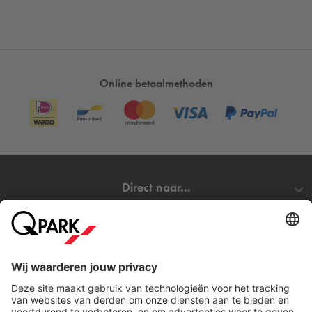
Online betaalmethoden
Direct naar...
Steden
Download