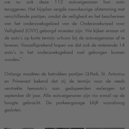
we nu ook deze 112 auto-eigenaren hun auto
teruggeven.
Het hijsplan vergde nauwkeurige afstemming met
verschillende partijen, omdat de veiligheid en het beschermen
van het onderzoeksgebied van de Onderzoeksraad voor
Veiligheid (OVV) geborgd moesten zijn. We kijken ernaar uit
de auto’s op korte termijn schoon bij de auto-eigenaren af te
leveren. Vanzelfsprekend hopen we dat ook de resterende 14
auto’s in het onderzoeksgebied snel geborgen kunnen
worden.”
Onlangs maakten de betrokken partijen
Q-Park
, St. Antonius
en Primevest bekend dat zij de termijn voor de reeds
verstrekte leenauto’s aan gedupeerden verlengen tot
september dit jaar. Alle auto-eigenaren zijn via e-mail op de
hoogte gebracht.
De parkeergarage blijft vooralsnog
gesloten.