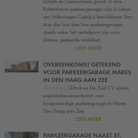
Q-Park
en Greenwheels groeit. In drie
Rotterdamse parkeergarages zijn in totaal
zes Volkswagen Caddy’s beschikbaar. Een
stap die laat zien hoe parkeergarages
steeds vaker het vertrekpunt zijn voor
slimme, gedeelde mobiliteit.
LEES MEER
OVEREENKOMST GETEKEND
VOOR PARKEERGARAGE MARES
IN DEN HAAG AAN ZEE
|
Q-Park
en De Zuid CV sluiten
15-6-2026
exploitatieovereenkomst voor
hoogwaardige parkeergarage in Mares
Den Haag aan Zee.
LEES MEER
PARKEERGARAGE NAAST ST.