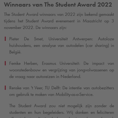
Winnaars van The Student Award 2022
The Student Award winnaars van 2022 zijn bekend gemaakt
tijdens het Student Award evenement in Maastricht op 3
november 2022. De winnaars zijn:
Pieter De Smet, Universiteit Antwerpen: Autoloze
huishoudens, een analyse van autodelen (car sharing) in
België.
Femke Herben, Erasmus Universiteit: De impact van
woonstedenbouw en vergrijzing van jongvolwassenen op
de vraag naar autoreizen in Nederland.
Renske van 't Veer, TU Delft: De intentie van autobezitters
om gebruik te maken van Mobility-as-a-Service.
The Student Award zou niet mogelijk zijn zonder de
studenten en hun begeleiders. Wij danken en feliciteren