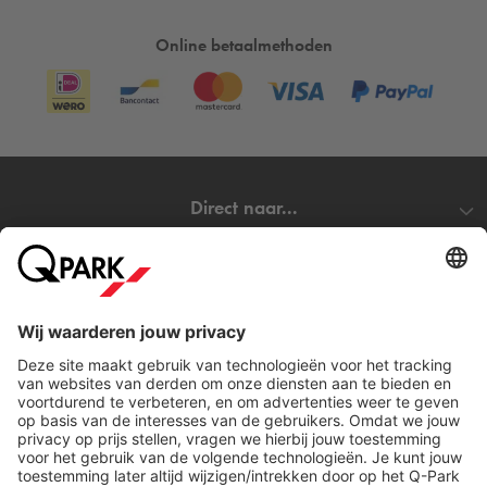
Online betaalmethoden
Direct naar...
Steden
Download