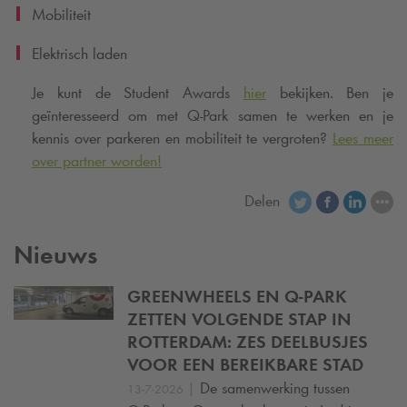
Mobiliteit
Elektrisch laden
Je kunt de Student Awards
hier
bekijken. Ben je
geïnteresseerd om met
Q-Park
samen te werken en je
kennis over parkeren en mobiliteit te vergroten?
Lees meer
over partner worden!
Delen
Nieuws
GREENWHEELS EN
Q-PARK
ZETTEN VOLGENDE STAP IN
ROTTERDAM: ZES DEELBUSJES
VOOR EEN BEREIKBARE STAD
|
De samenwerking tussen
13-7-2026