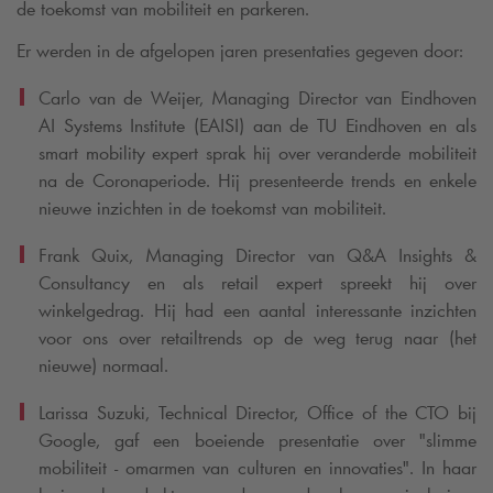
de toekomst van mobiliteit en parkeren.
Er werden in de afgelopen jaren presentaties gegeven door:
Carlo van de Weijer, Managing Director van Eindhoven
AI Systems Institute (EAISI) aan de TU Eindhoven en als
smart mobility expert sprak hij over veranderde mobiliteit
na de Coronaperiode. Hij presenteerde trends en enkele
nieuwe inzichten in de toekomst van mobiliteit.
Frank Quix, Managing Director van Q&A Insights &
Consultancy en als retail expert spreekt hij over
winkelgedrag. Hij had een aantal interessante inzichten
voor ons over retailtrends op de weg terug naar (het
nieuwe) normaal.
Larissa Suzuki, Technical Director, Office of the CTO bij
Google, gaf een boeiende presentatie over "slimme
mobiliteit - omarmen van culturen en innovaties". In haar