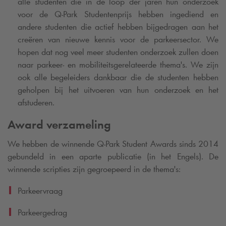
alle studenten die in de loop der jaren hun onderzoek
voor de
Q-Park
Studentenprijs hebben ingediend en
andere studenten die actief hebben bijgedragen aan het
creëren van nieuwe kennis voor de parkeersector. We
hopen dat nog veel meer studenten onderzoek zullen doen
naar parkeer- en mobiliteitsgerelateerde thema's. We zijn
ook alle begeleiders dankbaar die de studenten hebben
geholpen bij het uitvoeren van hun onderzoek en het
afstuderen.
Award verzameling
We hebben de winnende
Q-Park
Student Awards sinds 2014
gebundeld in een aparte publicatie (in het Engels). De
winnende scripties zijn gegroepeerd in de thema's:
Parkeervraag
Parkeergedrag