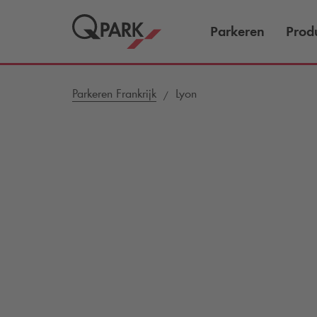
Parkeren
Prod
Parkeren Frankrijk
Lyon