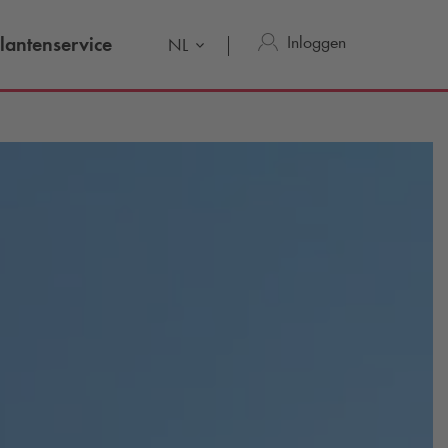
Inloggen
lantenservice
NL