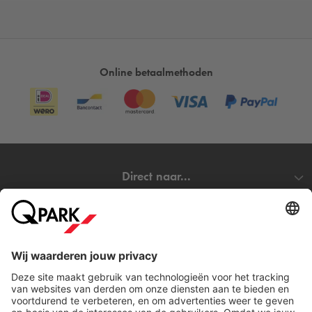
Online betaalmethoden
Direct naar...
Steden
Download