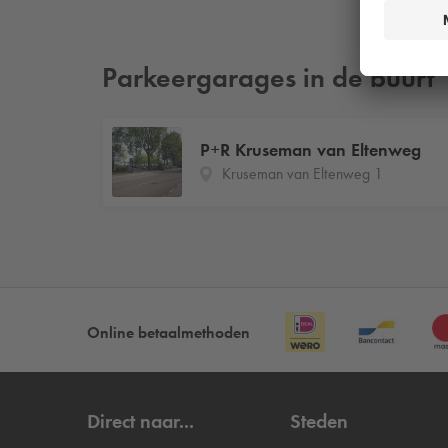
Parkeergarages in de buurt
P+R Kruseman van Eltenweg
Kruseman van Eltenweg 1
Online betaalmethoden
Direct naar...
Steden