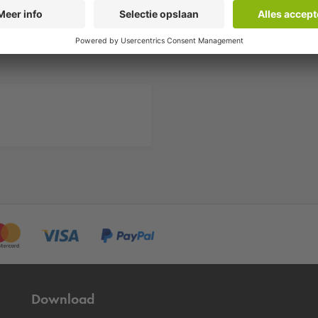
Download