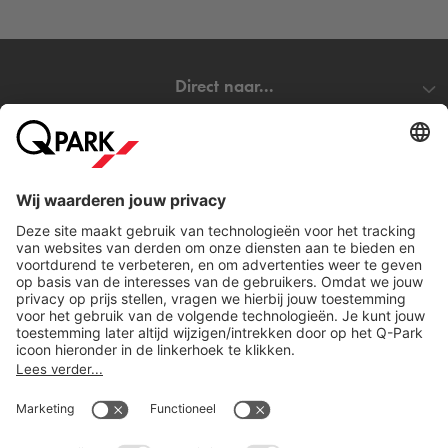
Direct naar...
Steden
Download
Cookie instellingen
Copyright
Algemene voorwaarden