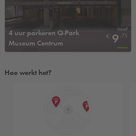
Vanaf
4 uur parkeren
Q-Park
9
,75
€
Museum Centrum
Hoe werkt het?