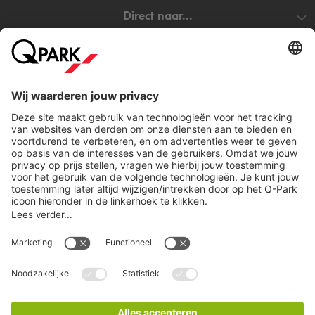
Direct naar...
Steden
Download
Cookie instellingen
Copyright
Algemene voorwaarden
Privacy statement
Juridische informatie