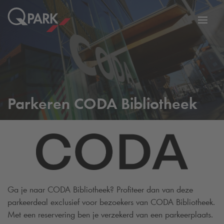
eNavigationToggleNavigation
Websi
Parkeren CODA Bibliotheek
Ga je naar CODA Bibliotheek? Profiteer dan van deze
parkeerdeal exclusief voor bezoekers van CODA Bibliotheek.
Met een reservering ben je verzekerd van een parkeerplaats.