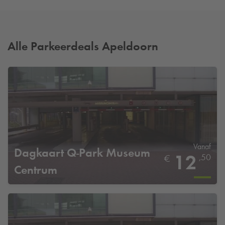
Alle Parkeerdeals Apeldoorn
Vanaf
Dagkaart
Q-Park
Museum
12
,50
€
Centrum