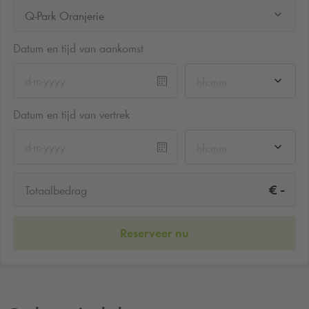
Q-Park Oranjerie
Datum en tijd van aankomst
hh:mm
Datum en tijd van vertrek
hh:mm
-
€
Totaalbedrag
Reserveer nu