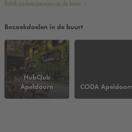
Bekijk parkeergarages op de kaart
Bezoekdoelen in de buurt
HubClub
Apeldoorn
CODA Apeldoor