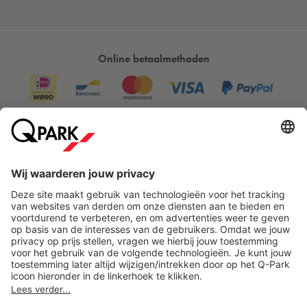
Online betaalmethoden
Direct naar...
Steden
Download