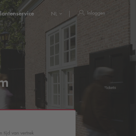
Inloggen
lantenservice
NL
um
 tijd van vertrek