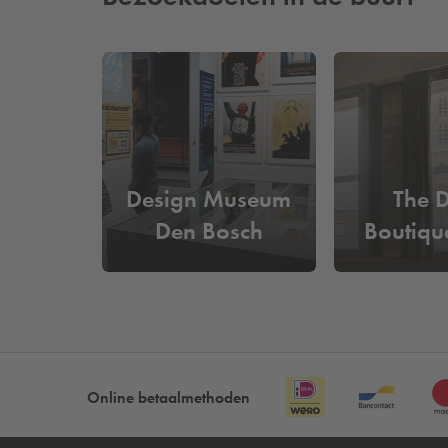
Design Museum
The 
Den Bosch
Boutiqu
Online betaalmethoden