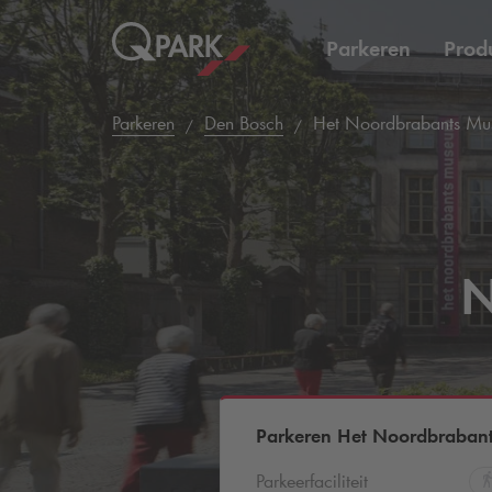
Parkeren
Prod
Parkeren
Den Bosch
Het Noordbrabants Mu
N
Parkeren Het Noordbraban
Parkeerfaciliteit