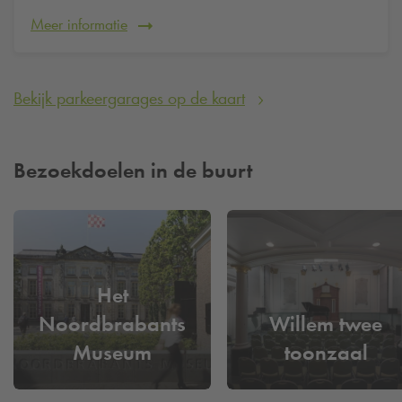
Meer informatie
Bekijk parkeergarages op de kaart
Bezoekdoelen in de buurt
Het
Noordbrabants
Willem twee
Museum
toonzaal