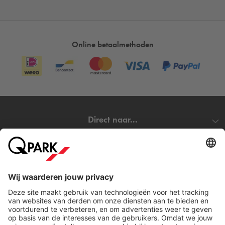
Online betaalmethoden
Direct naar...
Steden
Download