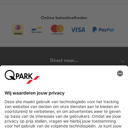
Online betaalmethoden
Direct naar...
Steden
Download