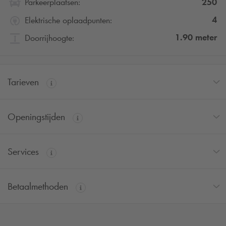
250
Parkeerplaatsen:
4
Elektrische oplaadpunten:
1.90
meter
Doorrijhoogte:
Tarieven
Openingstijden
Services
Betaalmethoden