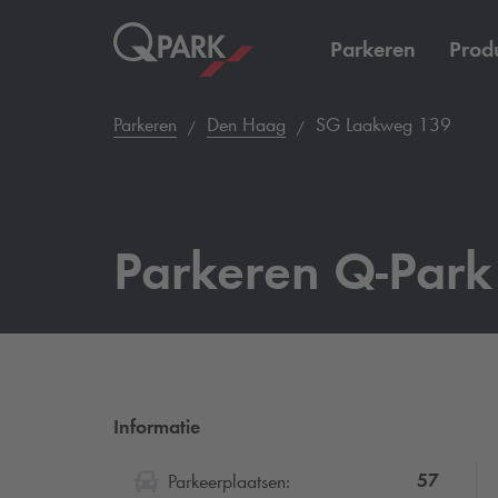
Parkeren
Prod
Parkeren
Den Haag
SG Laakweg 139
Parkeren
Q-Park
Informatie
57
Parkeerplaatsen: