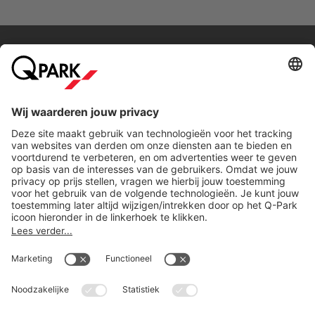
Direct naar...
Steden
Download
Cookie instellingen
Copyright
Algemene voorwaarden