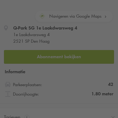
Navigeren via Google Maps
Q-Park
SG 1e Laakdwarsweg 4
1e Laakdwarsweg 4
2521 SP Den Haag
Abonnement bekijken
Informatie
42
Parkeerplaatsen:
1.80
meter
Doorrijhoogte:
Tarieven