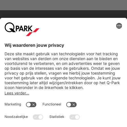
Direct naar...
Steden
Download
Cookie instellingen
Copyright
Algemene voorwaarden