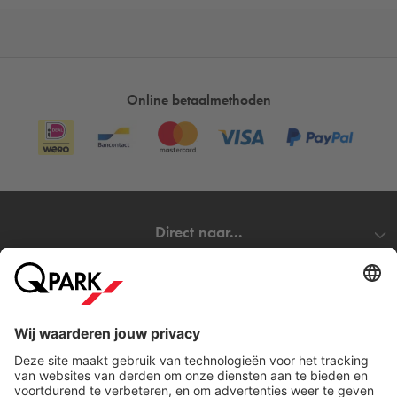
Online betaalmethoden
Direct naar...
Steden
Download