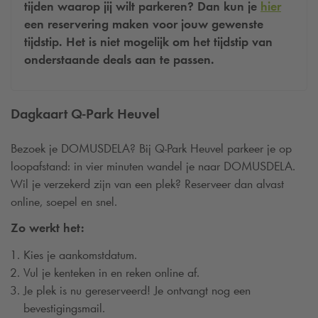
tijden waarop jij wilt parkeren? Dan kun je
hier
een reservering maken voor jouw gewenste
tijdstip. Het is niet mogelijk om het tijdstip van
onderstaande deals aan te passen.
Dagkaart
Q-Park
Heuvel
Bezoek je
DOMUSDELA
? Bij
Q-Park
Heuvel parkeer je op
loopafstand: in vier minuten wandel je naar
DOMUSDELA
.
Wil je verzekerd zijn van een plek? Reserveer dan alvast
online, soepel en snel.
Zo werkt het:
Kies je aankomstdatum.
Vul je kenteken in en reken online af.
Je plek is nu gereserveerd! Je ontvangt nog een
bevestigingsmail.