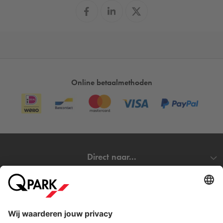
Online betaalmethoden
Direct naar...
Steden
Download