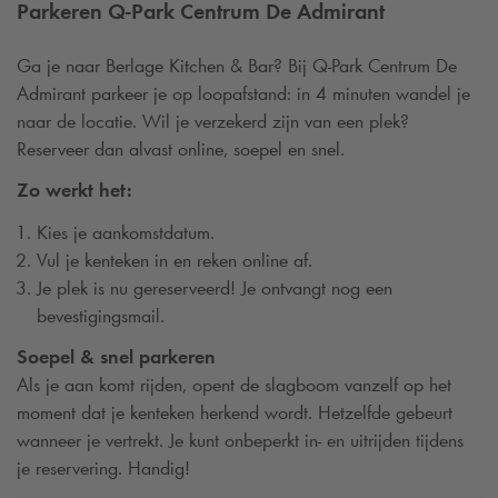
Parkeren
Q-Park
Centrum De Admirant
Ga je naar Berlage Kitchen & Bar? Bij
Q-Park
Centrum De
Admirant parkeer je op loopafstand: in 4 minuten wandel je
naar de locatie. Wil je verzekerd zijn van een plek?
Reserveer dan alvast online, soepel en snel.
Zo werkt het:
Kies je aankomstdatum.
Vul je kenteken in en reken online af.
Je plek is nu gereserveerd! Je ontvangt nog een
bevestigingsmail.
Soepel & snel parkeren
Als je aan komt rijden, opent de slagboom vanzelf op het
moment dat je kenteken herkend wordt. Hetzelfde gebeurt
wanneer je vertrekt. Je kunt onbeperkt in- en uitrijden tijdens
je reservering. Handig!