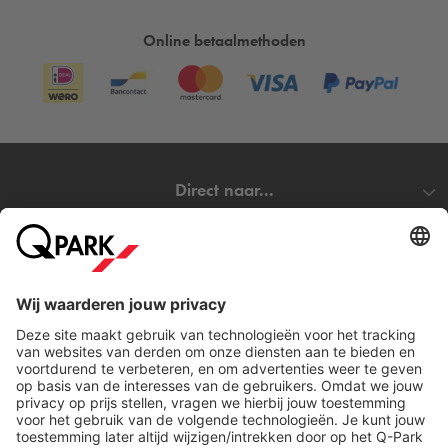
Online betaalmethoden
Direct naar...
Steden
Download