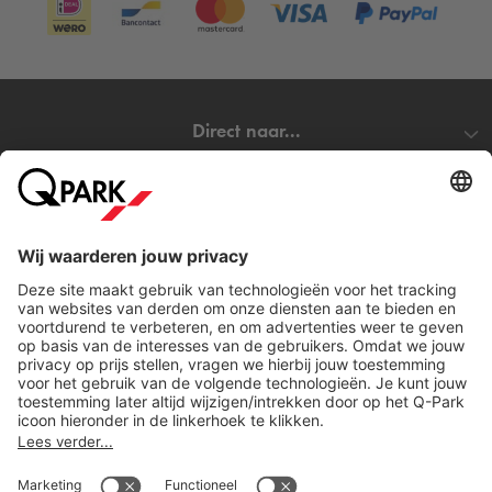
Direct naar...
Steden
Download
Cookie instellingen
Copyright