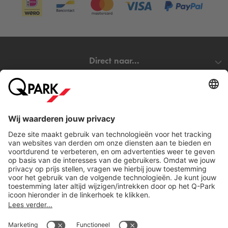
Direct naar...
Steden
Download
Cookie instellingen
Copyright