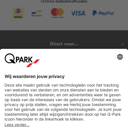
Online betaalmethoden
Direct naar...
Steden
Download