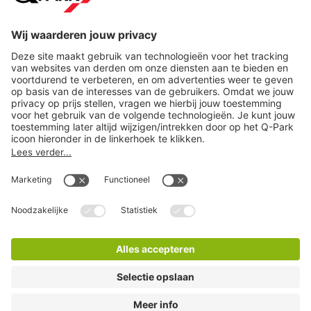
Direct naar...
Steden
Download
Cookie instellingen
Copyright
Algemene voorwaarden
Privacy statement
Juridische informatie
Disclaimer