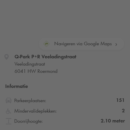
Navigeren via Google Maps
Q-Park
P+R Veeladingstraat
Veeladingstraat
6041 HW Roermond
Informatie
151
Parkeerplaatsen:
2
Mindervalideplekken:
2.10
meter
Doorrijhoogte: