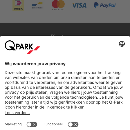
Direct naar...
Steden
Download
Cookie instellingen