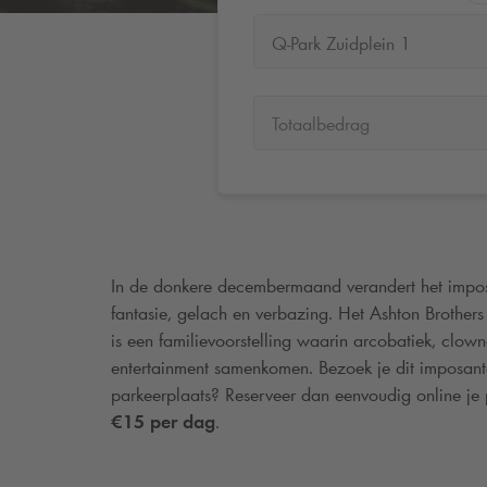
Q-Park Zuidplein 1
Totaalbedrag
In de donkere decembermaand verandert het impos
fantasie, gelach en verbazing. Het Ashton Brothers
is een familievoorstelling waarin arcobatiek, clo
entertainment samenkomen. Bezoek je dit imposante 
parkeerplaats? Reserveer dan eenvoudig online je 
€15 per dag
.