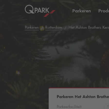
Parkeren
Prod
Parkeren
Rotterdam
Het Ashton Brothers Kers
Parkeren Het Ashton Brother
Parkeerfaciliteit