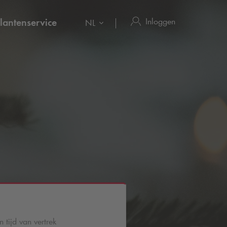
Inloggen
lantenservice
NL
 tijd van vertrek