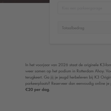
Kies een parkeergarage
Totaalbedrag
In het voorjaar van 2026 staat de originele K3-form
weer samen op het podium in Rotterdam Ahoy. Voor 
terugkeert. Ga jij je jeugd herbeleven bij K3 Origi
parkeerplaats? Reserveer dan eenvoudig online je 
€20 per dag
.