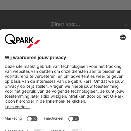
Direct naar...
Steden
Download
Cookie instellingen
Copyright
Algemene voorwaarden