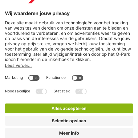
Download
Cookie instellingen
Copyright
Algemene voorwaarden
Privacy statement
Juridische informatie
Disclaimer