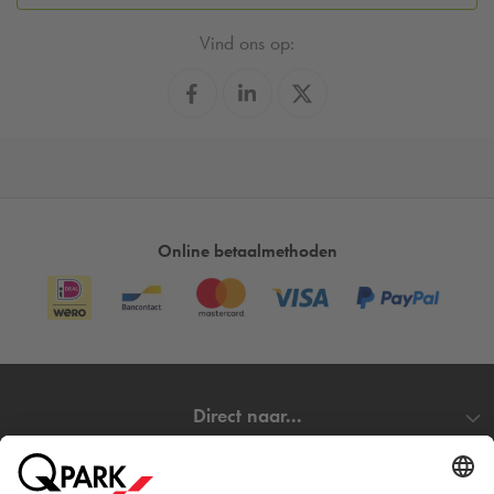
Vind ons op:
Online betaalmethoden
Direct naar...
Steden