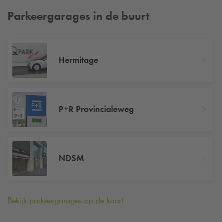
Parkeergarages in de buurt
Hermitage
P+R Provincialeweg
NDSM
Bekijk parkeergarages op de kaart