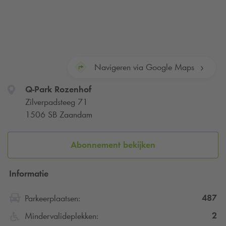
Navigeren via Google Maps
Q-Park
Rozenhof
Zilverpadsteeg 71
1506 SB Zaandam
Abonnement bekijken
Informatie
487
Parkeerplaatsen:
2
Mindervalideplekken: