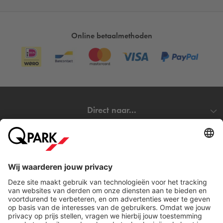
Online betaalmethoden
Direct naar...
Steden
Download