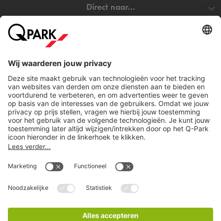
Direct naar...
Steden
Download
Cookie instellingen
Copyright
Algemene voorwaarden
Privacy statement
Juridische informatie
Disclaimer