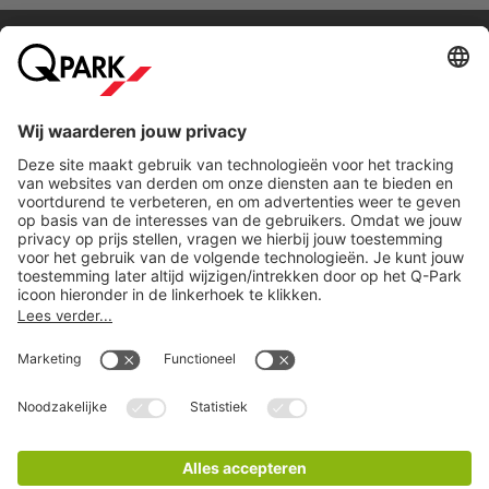
Direct naar...
Steden
Download
Cookie instellingen
Copyright
Algemene voorwaarden
Privacy statement