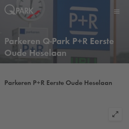
eNavigationToggleNavigation
Websi
Parkeren
Q-Park
P+R Eerste
Oude Heselaan
Parkeren P+R Eerste Oude Heselaan