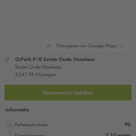
Navigeren via Google Maps
Q-Park
P+R Eerste Oude Heselaan
Eerste Oude Heselaan
6541 PA Nijmegen
Abonnement bekijken
Informatie
90
Parkeerplaatsen:
2.10
meter
Doorrijhoogte: