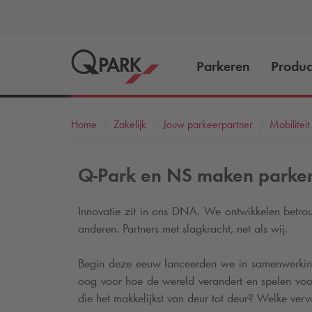
Parkeren
Produc
Home
Zakelijk
Jouw parkeerpartner
Mobiliteit
Q-Park
en NS maken parkeren
Innovatie zit in ons DNA. We ontwikkelen betro
anderen. Partners met slagkracht, net als wij.
Begin deze eeuw lanceerden we in samenwerking 
oog voor hoe de wereld verandert en spelen voor
die het makkelijkst van deur tot deur? Welke ve