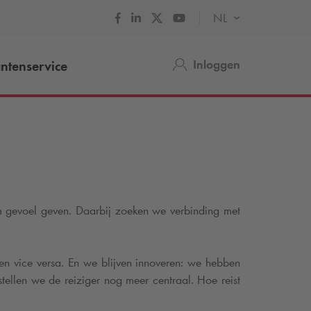
NL
Inloggen
ntenservice
m gevoel geven. Daarbij zoeken we verbinding met
n vice versa. En we blijven innoveren: we hebben
tellen we de reiziger nog meer centraal. Hoe reist