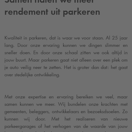
rendement uit parkeren
Kwaliteit in parkeren, dat is waar we voor staan. Al 25 jaar
lang. Door onze ervaring kunnen we dingen slimmer en
sneller doen. En door onze schaal zitten we ook altijd in
jouw buurt. Maar p
arkeren gaat niet alleen over een plek om
je auto veilig neer te zetten. Het is groter dan dat: het gaat
over stedelijke ontwikkeling.
Met onze expertise en ervaring bereiken we veel, maar
samen kunnen we meer. Wij bundelen onze krachten met
gemeenten, beleggers, ontwikkelaars en bezoeksdsoelen. Zo
kunnen wij door. Met het realiseren van nieuwe
parkeergarages of het verhogen van de waarde van jouw